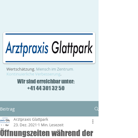
Wertschätzung.
Mensch im Zentrum
.
Kontinuierliche Verbesserung
.
Wir sind erreichbar unter:
+41 44 301 32 50
Beitrag
Arztpraxis Glattpark
23. Dez. 2021
1 Min. Lesezeit
Öffnungszeiten während der