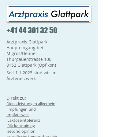
+41 44 301 32 50
Arztpraxis Glattpark
Haupteingang bei
Migros/Denner
Thurgauerstrasse 106
8152 Glattpark (Opfikon)
Seit 1.1.2025 sind wir im
Ärztenetzwerk
Direkt zu:
Dienstleistungen allgemein
Impfungen und
Impfausweis
Laktoseintoleranz
Rückentraining
second opinion
spezifische Immuntherapie