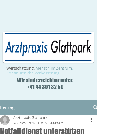
Wertschätzung.
Mensch im Zentrum
.
Kontinuierliche Verbesserung
.
Wir sind erreichbar unter:
+41 44 301 32 50
Beitrag
Arztpraxis Glattpark
26. Nov. 2016
1 Min. Lesezeit
Notfalldienst unterstützen