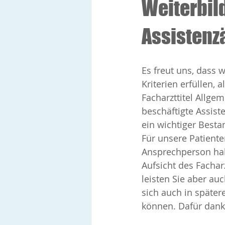
Weiterbil
Assistenz
Es freut uns, dass 
Kriterien erfüllen, al
Facharzttitel Allge
beschäftigte Assist
ein wichtiger Best
Für unsere Patiente
Ansprechperson hab
Aufsicht des Facha
leisten Sie aber au
sich auch in später
können. Dafür dank