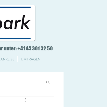
r unter: +41 44 301 32 50
ANREISE
UMFRAGEN