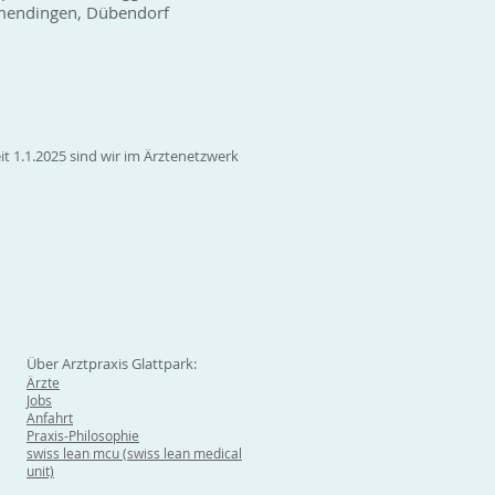
wamendingen, Dübendorf
it 1.1.2025 sind wir im Ärztenetzwerk
Über Arztpraxis Glattpark:
Ärzte
Jobs
Anfahrt
Praxis-Philosophie
swiss lean mcu (swiss lean medical
unit)