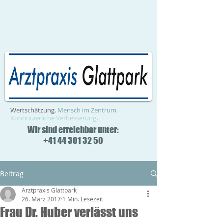
Wertschätzung.
Mensch im Zentrum
.
Kontinuierliche Verbesserung
.
Wir sind erreichbar unter:
+41 44 301 32 50
Beitrag
Arztpraxis Glattpark
26. März 2017
1 Min. Lesezeit
Frau Dr. Huber verlässt uns