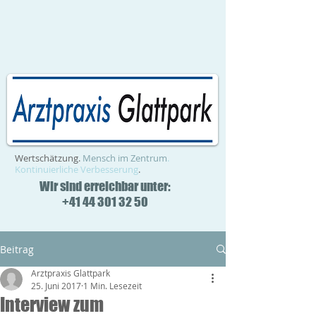
Wertschätzung.
Mensch im Zentrum
.
Kontinuierliche Verbesserung
.
Wir sind erreichbar unter:
+41 44 301 32 50
Beitrag
Arztpraxis Glattpark
25. Juni 2017
1 Min. Lesezeit
Interview zum