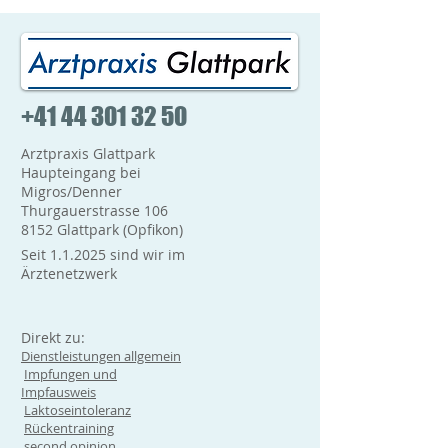
+41 44 301 32 50
Arztpraxis Glattpark
Haupteingang bei
Migros/Denner
Thurgauerstrasse 106
8152 Glattpark (Opfikon)
Seit 1.1.2025 sind wir im
Ärztenetzwerk
Direkt zu:
Dienstleistungen allgemein
Impfungen und
Impfausweis
Laktoseintoleranz
Rückentraining
second opinion