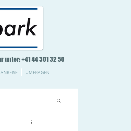
r unter: +41 44 301 32 50
ANREISE
UMFRAGEN