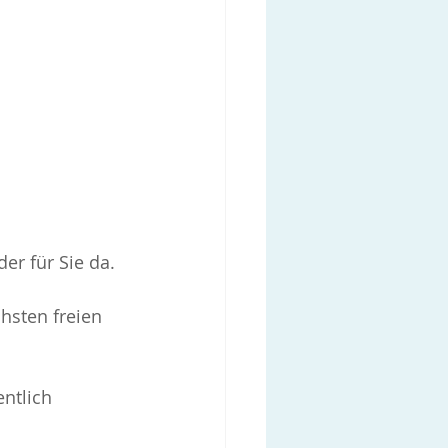
er für Sie da.
hsten freien 
ntlich 