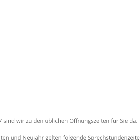
7 sind wir zu den üblichen Öffnungszeiten für Sie da.
en und Neujahr gelten folgende Sprechstundenzeite