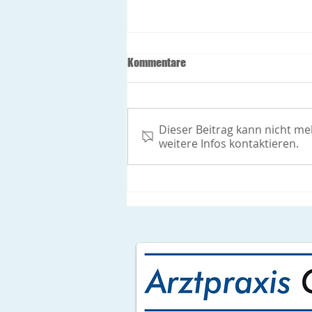
Öffnungszeiten während der
Kommentare
Feiertage
Freitag 24.12.2021: Allgemeine
Innere Medizin: 8-12h
Dieser Beitrag kann nicht m
Gynäkologie: geschlossen
weitere Infos kontaktieren.
Montag 27.12.2021 und
Dienstag 28.12.2021:
Allgemeine...