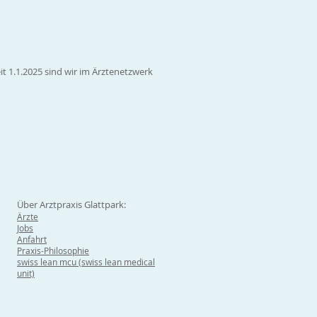
it 1.1.2025 sind wir im Ärztenetzwerk
Über Arztpraxis Glattpark:
Ärzte
Jobs
Anfahrt
Praxis-Philosophie
swiss lean mcu (swiss lean medical
unit)