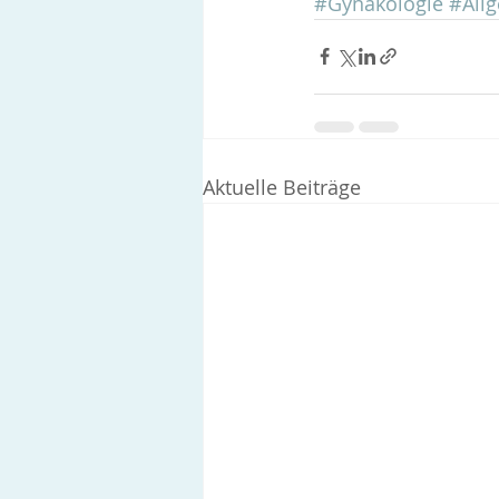
#Gynäkologie
#All
Aktuelle Beiträge