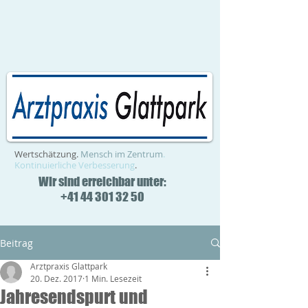
Wertschätzung.
Mensch im Zentrum
.
Kontinuierliche Verbesserung
.
Wir sind erreichbar unter:
+41 44 301 32 50
Beitrag
Arztpraxis Glattpark
20. Dez. 2017
1 Min. Lesezeit
Jahresendspurt und