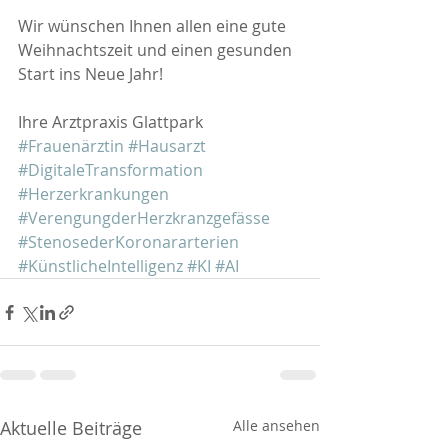
Wir wünschen Ihnen allen eine gute 
Weihnachtszeit und einen gesunden 
Start ins Neue Jahr!
Ihre Arztpraxis Glattpark
#Frauenärztin
#Hausarzt
#DigitaleTransformation
#Herzerkrankungen
#VerengungderHerzkranzgefässe
#StenosederKoronararterien
#KünstlicheIntelligenz
#KI
#AI
Aktuelle Beiträge
Alle ansehen