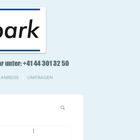
r unter: +41 44 301 32 50
ANREISE
UMFRAGEN