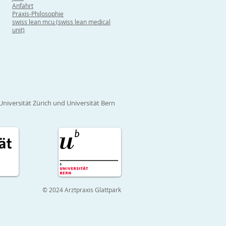
Anfahrt
Praxis-Philosophie
swiss lean mcu (swiss lean medical
unit)
Universität Zürich und Universität Bern
© 2024 Arztpraxis Glattpark