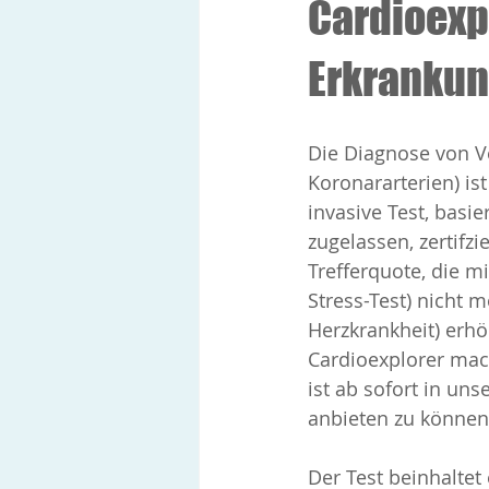
Cardioexp
Erkrankun
Die Diagnose von V
Koronararterien) ist
invasive Test, basier
zugelassen, zertifz
Trefferquote, die m
Stress-Test) nicht 
Herzkrankheit) erhö
Cardioexplorer mac
ist ab sofort in un
anbieten zu können
Der Test beinhalte