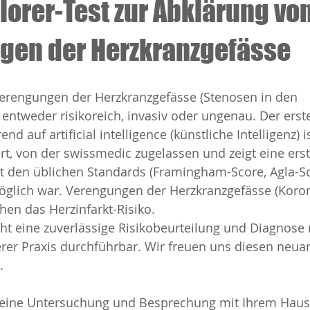
lorer-Test zur Abklärung vo
gen der Herzkranzgefässe
erengungen der Herzkranzgefässe (Stenosen in den 
 entweder risikoreich, invasiv oder ungenau. Der erste
end auf artificial intelligence (künstliche Intelligenz) i
iert, von der swissmedic zugelassen und zeigt eine ers
it den üblichen Standards (Framingham-Score, Agla-S
möglich war. Verengungen der Herzkranzgefässe (Koro
hen das Herzinfarkt-Risiko.
ht eine zuverlässige Risikobeurteilung und Diagnose
serer Praxis durchführbar. Wir freuen uns diesen neuar
.
t eine Untersuchung und Besprechung mit Ihrem Hausa