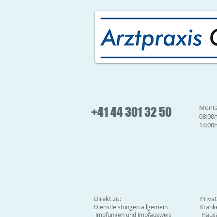
Monta
+41 44 301 32 50
08:00h
14:00h
Direkt zu:
Priva
Dienstleistungen allgemein
Krank
Impfungen und Impfausweis
Hausa