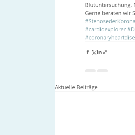
Blutuntersuchung. 
Gerne beraten wir S
#StenosederKorona
#cardioexplorer
#D
#coronaryheartdis
Aktuelle Beiträge