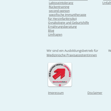
Laktoseintoleranz
Unfal
Rückentraining
second opinion
spezifische Immuntherapie
für Herzinfarktrisiko)
Gynäkologie und Geburtshilfe
Ernährungsberatung
Blog
Umfragen
Wir sind ein Ausbildungsbetrieb für
W
Medizinische Praxisassistentinnen
Impressum
Disclaimer