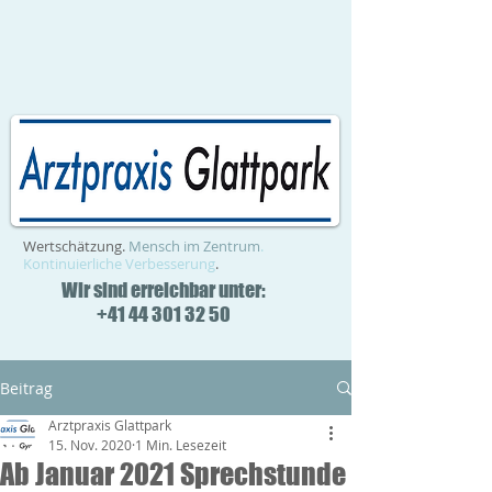
Wertschätzung.
Mensch im Zentrum
.
Kontinuierliche Verbesserung
.
Wir sind erreichbar unter:
+41 44 301 32 50
Beitrag
Arztpraxis Glattpark
15. Nov. 2020
1 Min. Lesezeit
Ab Januar 2021 Sprechstunde