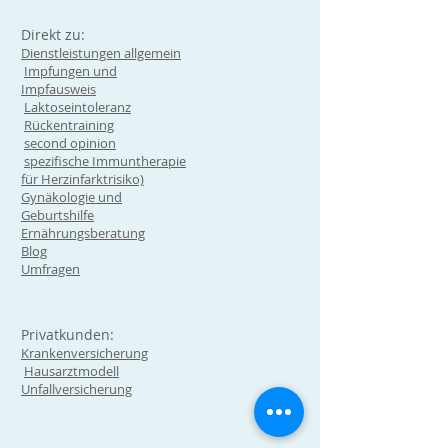
Direkt zu:
Dienstleistungen allgemein
Impfungen und
Impfausweis
Laktoseintoleranz
Rückentraining
second opinion
spezifische Immuntherapie
für Herzinfarktrisiko)
Gynäkologie und
Geburtshilfe
Ernährungsberatung
Blog
Umfragen
Privatkunden:
Krankenversicherung
Hausarztmodell
Unfallversicherung