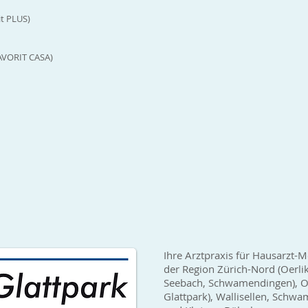
t PLUS)
FAVORIT CASA)
Ihre Arztpraxis für Hausarzt-M
der Region Zürich-Nord (Oerli
Seebach, Schwamendingen), Op
Glattpark), Wallisellen, Sch