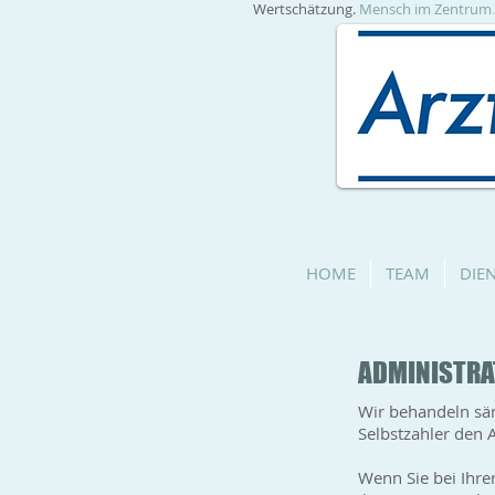
Wertschätzung.
Mensch im Zentrum
HOME
TEAM
DIE
ADMINISTRA
Wir behandeln säm
Selbstzahler
den A
Wenn Sie bei Ihre