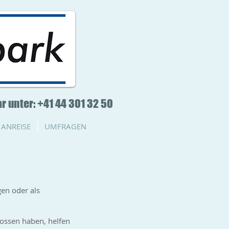
r unter: +41 44 301 32 50
ANREISE
UMFRAGEN
en oder als
ossen haben, helfen