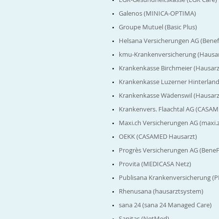
Galenos (MINICA-OPTIMA)
Groupe Mutuel (Basic Plus)
Helsana Versicherungen AG (Benef
kmu-Krankenversicherung (Hausar
Krankenkasse Birchmeier (Hausar
Krankenkasse Luzerner Hinterlan
Krankenkasse Wädenswil (Hausarz
Krankenvers. Flaachtal AG (CASAM
Maxi.ch Versicherungen AG (maxi.
OEKK (CASAMED Hausarzt)
Progrès Versicherungen AG (BeneF
Provita (MEDICASA Netz)
Publisana Krankenversicherung (
Rhenusana (hausarztsystem)
sana 24 (sana 24 Managed Care)
Sanitas (NetMed)