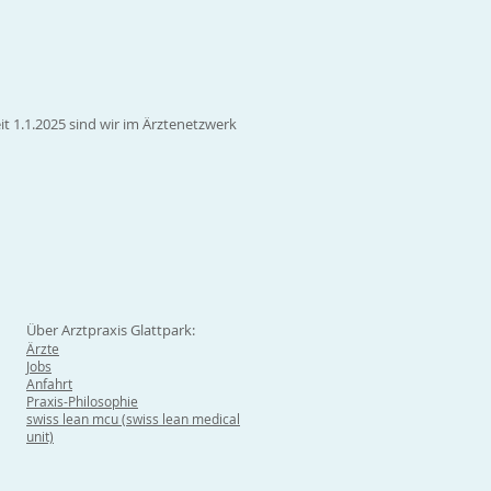
it 1.1.2025 sind wir im Ärztenetzwerk
Über Arztpraxis Glattpark:
Ärzte
Jobs
Anfahrt
Praxis-Philosophie
swiss lean mcu (swiss lean medical
unit)