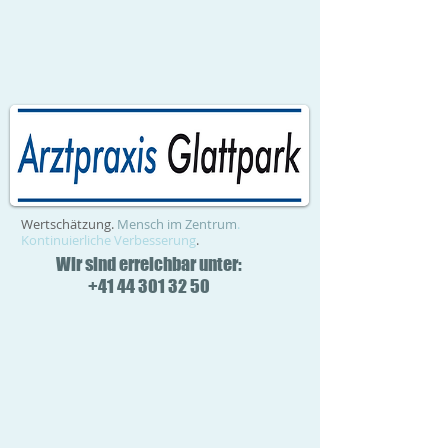
Wertschätzung.
Mensch im Zentrum
.
Kontinuierliche Verbesserung
.
Wir sind erreichbar unter:
+41 44 301 32 50