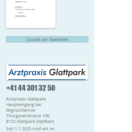
Zurück zur Startseite
+41 44 301 32 50
Arztpraxis Glattpark
Haupteingang bei
Migros/Denner
Thurgauerstrasse 106
8152 Glattpark (Opfikon)
Seit 1.1.2025 sind wir im