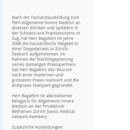
Nach der Facharztausbildung zum
FMH Allgemeine Innere Medizin an
diversen Kliniken und Spitälern in
der Schweiz und Praxisassistenz in
Zug, hat Herr Bagattini im Jahre
2008 die hausärztliche Tätigkeit in
einer Doppelpraxis in Zürich-
Seebach aufgenommen. Im
Rahmen der Nachfolgeplanung
seines damaligen Praxispartners
hat Herr Bagattini den Wunsch
nach einer modernen und
grösseren Praxis realisiert und die
Arztpraxis Glattpark gegründet.
Herr Bagattini ist akkreditierter
Belegarzt für Allgemeine Innere
Medizin an der
Privatklinik
Bethanien
Zürich (
swiss medical
network
member).
Zusätzliche Ausbildungen: