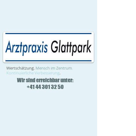
Wertschätzung.
Mensch im Zentrum
.
Kontinuierliche Verbesserung
.
Wir sind erreichbar unter:
+41 44 301 32 50