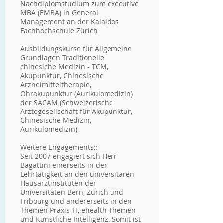
Nachdiplomstudium zum executive
MBA (EMBA) in General
Management an der Kalaidos
Fachhochschule Zürich
Ausbildungskurse für Allgemeine
Grundlagen Traditionelle
chinesiche Medizin - TCM,
Akupunktur, Chinesische
Arzneimitteltherapie,
Ohrakupunktur (Aurikulomedizin)
der
SACAM
(Schweizerische
Ärztegesellschaft für Akupunktur,
Chinesische Medizin,
Aurikulomedizin)
Weitere Engagements::
Seit 2007 engagiert sich Herr
Bagattini einerseits in der
Lehrtätigkeit an den universitären
Hausarztinstituten der
Universitäten Bern, Zürich und
Fribourg und andererseits in den
Themen Praxis-IT, ehealth-Themen
und Künstliche Intelligenz. Somit ist