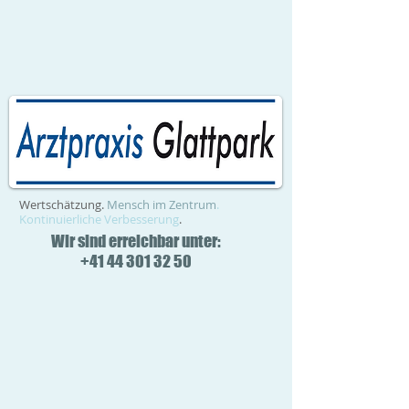
Wertschätzung.
Mensch im Zentrum
.
Kontinuierliche Verbesserung
.
Wir sind erreichbar unter:
+41 44 301 32 50