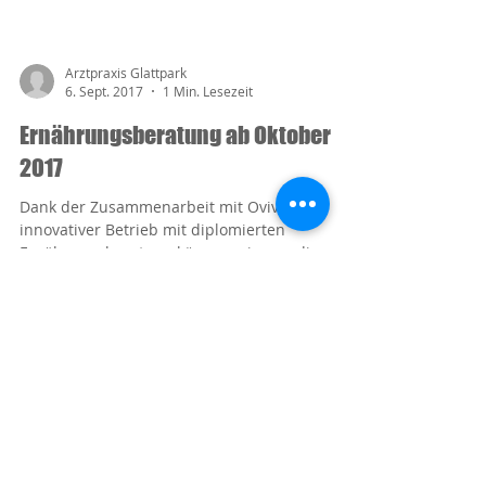
Arztpraxis Glattpark
6. Sept. 2017
1 Min. Lesezeit
Ernährungsberatung ab Oktober
2017
Dank der Zusammenarbeit mit Oviva, ein
innovativer Betrieb mit diplomierten
Ernährungsberatern, können wir nun diese
Dienstleistung ab...
Arztpraxis Glattpark