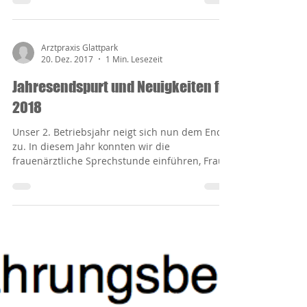
Innere Medizin erfolgreich absolviert und mit...
Arztpraxis Glattpark
20. Dez. 2017
1 Min. Lesezeit
Jahresendspurt und Neuigkeiten für
2018
Unser 2. Betriebsjahr neigt sich nun dem Ende
zu. In diesem Jahr konnten wir die
frauenärztliche Sprechstunde einführen, Frau
Oxana Weber...