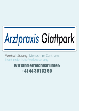
Wertschätzung.
Mensch im Zentrum
.
Kontinuierliche Verbesserung
.
Wir sind erreichbar unter:
+41 44 301 32 50