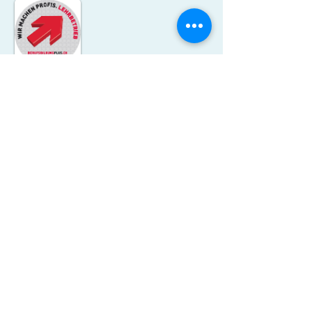
Wir sind eine Ausbildungspraxis der
Universität Zürich und Universität Bern