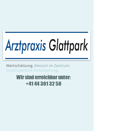
Wertschätzung.
Mensch im Zentrum
.
Kontinuierliche Verbesserung
.
Wir sind erreichbar unter:
+41 44 301 32 50