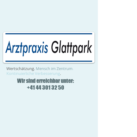
Wertschätzung.
Mensch im Zentrum
.
Kontinuierliche Verbesserung
.
Wir sind erreichbar unter:
+41 44 301 32 50