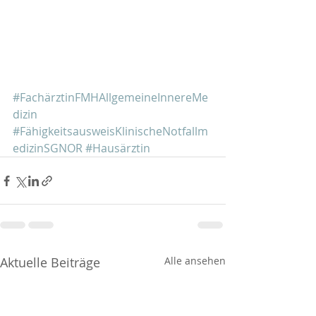
#FachärztinFMHAllgemeineInnereMe
dizin
#FähigkeitsausweisKlinischeNotfallm
edizinSGNOR
#Hausärztin
Aktuelle Beiträge
Alle ansehen