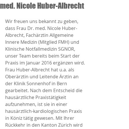
med. Nicole Huber-Albrecht
Wir freuen uns bekannt zu geben, 
dass Frau Dr. med. Nicole Huber-
Albrecht, Fachärztin Allgemeine 
Innere Medizin (Mitglied FMH) und 
Klinische Notfallmedizin SGNOR, 
unser Team bereits beim Start der 
Praxis im Januar 2016 ergänzen wird. 
Frau Huber-Albrecht hat u.a. als 
Oberärztin und Leitende Ärztin an 
der Klinik Sonnenhof in Bern 
gearbeitet. Nach dem Entscheid die 
hausärztliche Praxistätigkeit 
aufzunehmen, ist sie in einer 
hausärztlich-kardiologischen Praxis 
in Köniz tätig gewesen. Mit Ihrer 
Rückkehr in den Kanton Zürich wird 