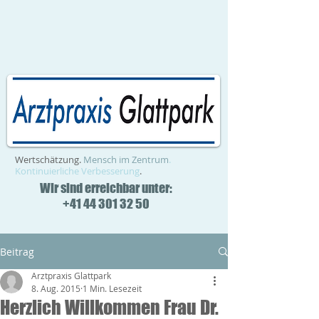
Wertschätzung.
Mensch im Zentrum
.
Kontinuierliche Verbesserung
.
Wir sind erreichbar unter:
+41 44 301 32 50
Beitrag
Arztpraxis Glattpark
8. Aug. 2015
1 Min. Lesezeit
Herzlich Willkommen Frau Dr.