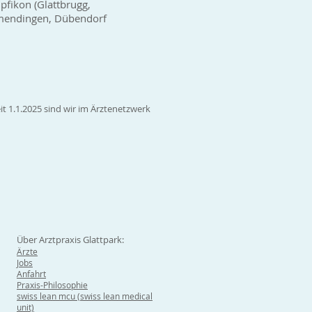
fikon (Glattbrugg,
wamendingen, Dübendorf
it 1.1.2025 sind wir im Ärztenetzwerk
Über Arztpraxis Glattpark:
Ärzte
Jobs
Anfahrt
Praxis-Philosophie
swiss lean mcu (swiss lean medical
unit)