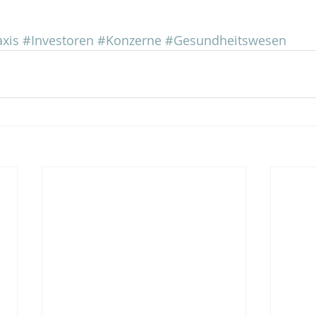
axis
#Investoren
#Konzerne
#Gesundheitswesen