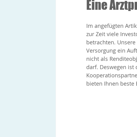
Eine Arztp
Im angefügten Artik
zur Zeit viele Inve
betrachten. Unsere
Versorgung ein Auf
nicht als Renditeo
darf. Deswegen ist 
Kooperationspartner
bieten Ihnen beste