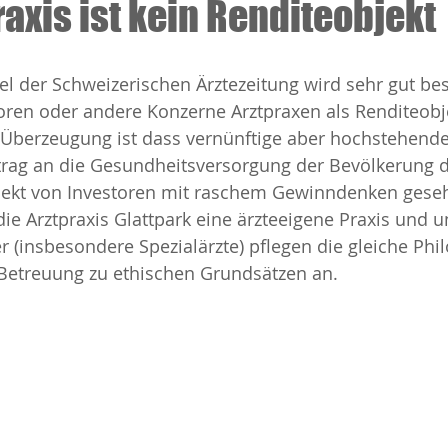
raxis ist kein Renditeobjekt
el der Schweizerischen Ärztezeitung wird sehr gut bes
storen oder andere Konzerne Arztpraxen als Renditeobj
 Überzeugung ist dass vernünftige aber hochstehende
trag an die Gesundheitsversorgung der Bevölkerung da
bjekt von Investoren mit raschem Gewinndenken gese
die Arztpraxis Glattpark eine ärzteeigene Praxis und u
 (insbesondere Spezialärzte) pflegen die gleiche Phi
 Betreuung zu ethischen Grundsätzen an.