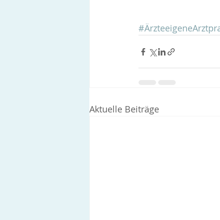
#ÄrzteeigeneArztpr
Aktuelle Beiträge