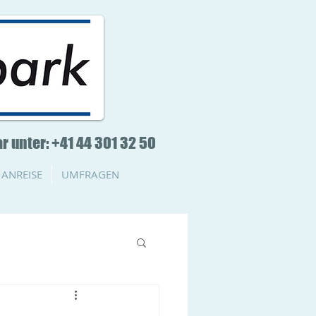
r unter: +41 44 301 32 50
ANREISE
UMFRAGEN