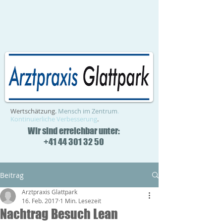
Wertschätzung.
Mensch im Zentrum
.
Kontinuierliche Verbesserung
.
Wir sind erreichbar unter:
+41 44 301 32 50
Beitrag
Arztpraxis Glattpark
16. Feb. 2017
1 Min. Lesezeit
Nachtrag Besuch Lean