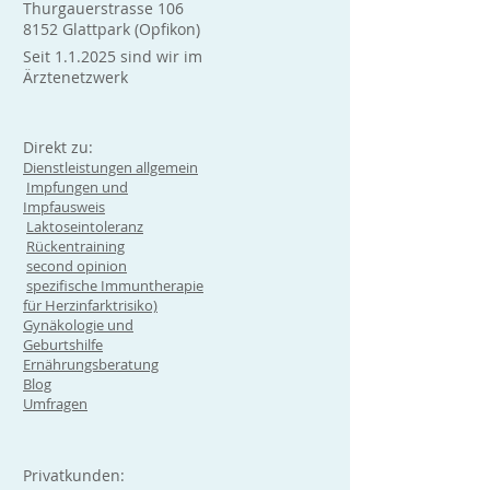
Thurgauerstrasse 106
8152 Glattpark (Opfikon)
Seit 1.1.2025 sind wir im
Ärztenetzwerk
Direkt zu:
Dienstleistungen allgemein
Impfungen und
Impfausweis
Laktoseintoleranz
Rückentraining
second opinion
spezifische Immuntherapie
für Herzinfarktrisiko)
Gynäkologie und
Geburtshilfe
Ernährungsberatung
Blog
Umfragen
Privatkunden: