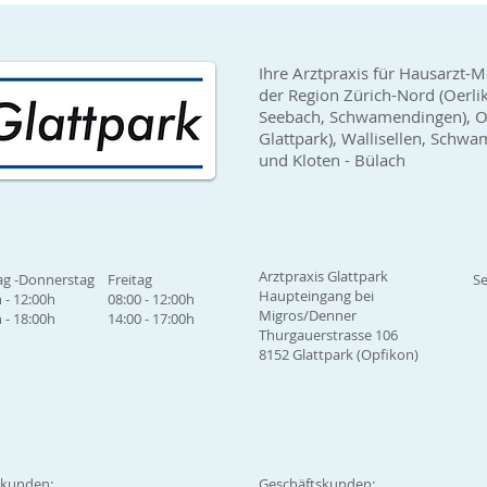
Ihre Arztpraxis für Hausarzt-M
der Region Zürich-Nord (Oerli
Seebach, Schwamendingen), Op
Glattpark), Wallisellen, Sch
und Kloten - Bülach
Arztpraxis Glattpark
g -Donnerstag
Freitag
Se
Haupteingang bei
 - 12:00h
08:00 - 12:00h
Migros/Denner
 - 18:00h
14:00 - 17:00h
Thurgauerstrasse 106
8152 Glattpark (Opfikon)
tkunden:
Geschäftskunden: