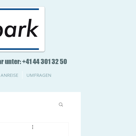
r unter: +41 44 301 32 50
ANREISE
UMFRAGEN