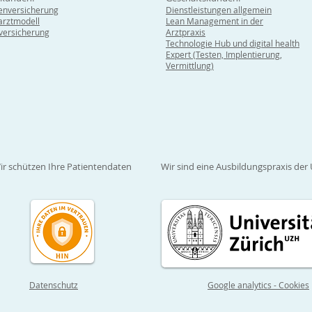
enversicherung
Dienstleistungen allgemein
rztmodell
Lean Management in der
lversicherung
Arztpraxis
Technologie Hub und digital health
Expert (Testen, Implentierung,
Vermittlung)
ir schützen Ihre Patientendaten
Wir sind eine Ausbildungspraxis der 
Datenschutz
Google analytics - Cookies