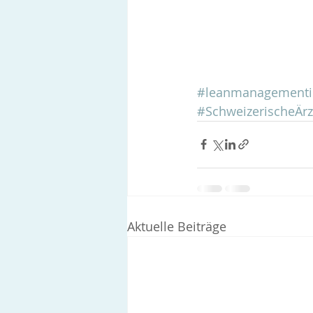
#leanmanagementin
#SchweizerischeÄrz
Aktuelle Beiträge