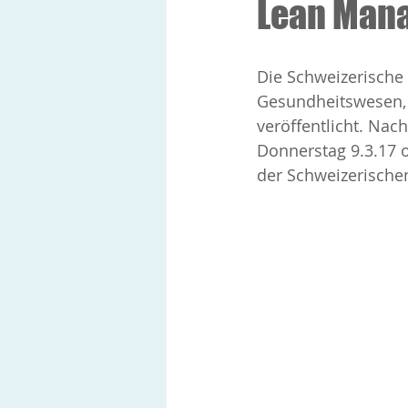
Lean Mana
Die Schweizerische
Gesundheitswesen, s
veröffentlicht. Nac
Donnerstag 9.3.17 o
der Schweizerischen