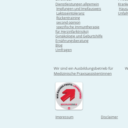
Dienstleistungen allgemein
Krank
Impfungen und Impfausweis
Hausa
Laktoseintoleranz
Unfal
Rückentraining
second opinion
spezifische Immuntherapie
für Herzinfarktrisiko)
Gynäkologie und Geburtshilfe
Ernährungsberatung
Blog
Umfragen
Wir sind ein Ausbildungsbetrieb für
W
Medizinische Praxisassistentinnen
Impressum
Disclaimer