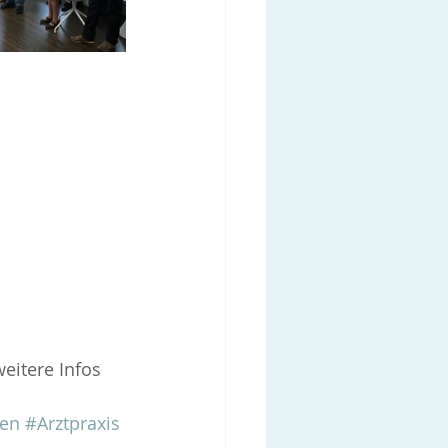
eitere Infos 
en
#Arztpraxis