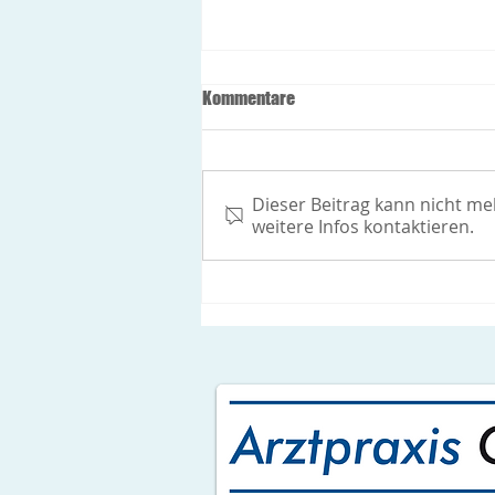
Öffnungszeiten während der
Kommentare
Feiertage
Freitag 24.12.2021: Allgemeine
Innere Medizin: 8-12h
Dieser Beitrag kann nicht m
Gynäkologie: geschlossen
weitere Infos kontaktieren.
Montag 27.12.2021 und
Dienstag 28.12.2021:
Allgemeine...