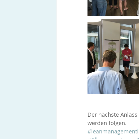
Der nächste Anlass 
werden folgen.
#leanmanagementin