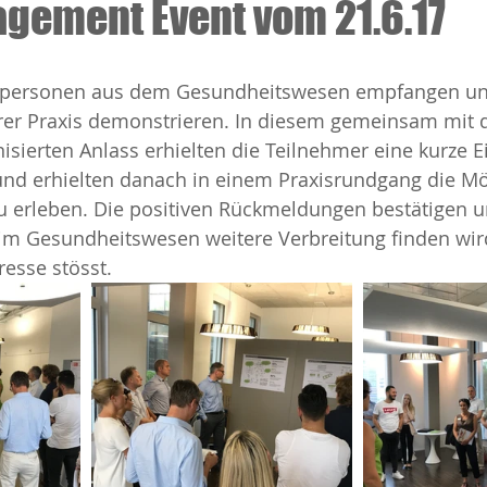
gement Event vom 21.6.17
chpersonen aus dem Gesundheitswesen empfangen un
er Praxis demonstrieren. In diesem gemeinsam mit d
nisierten Anlass erhielten die Teilnehmer eine kurze 
d erhielten danach in einem Praxisrundgang die Mög
 erleben. Die positiven Rückmeldungen bestätigen un
 Gesundheitswesen weitere Verbreitung finden wir
esse stösst.