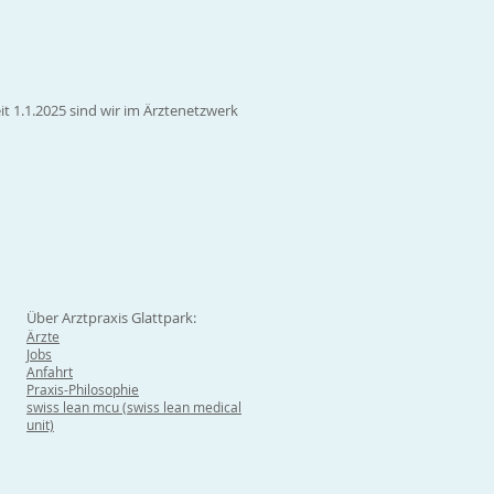
it 1.1.2025 sind wir im Ärztenetzwerk
Über Arztpraxis Glattpark:
Ärzte
Jobs
Anfahrt
Praxis-Philosophie
swiss lean mcu (swiss lean medical
unit)