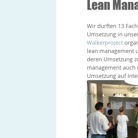
Lean Mana
Wir durften 13 Fa
Umsetzung in unser
Walkerproject
 orga
lean management un
deren Umsetzung zu
management auch im
Umsetzung auf Inter