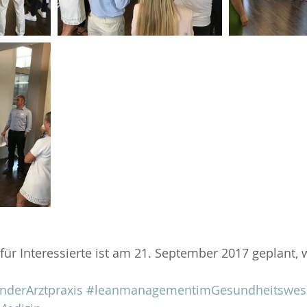
für Interessierte ist am 21. September 2017 geplant, w
derArztpraxis
#leanmanagementimGesundheitswes