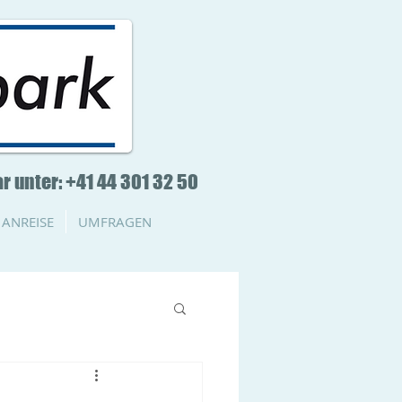
r unter: +41 44 301 32 50
ANREISE
UMFRAGEN