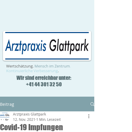
Wertschätzung.
Mensch im Zentrum
.
Kontinuierliche Verbesserung
.
Wir sind erreichbar unter:
+41 44 301 32 50
Beitrag
Arztpraxis Glattpark
12. Nov. 2021
1 Min. Lesezeit
Covid-19 Impfungen