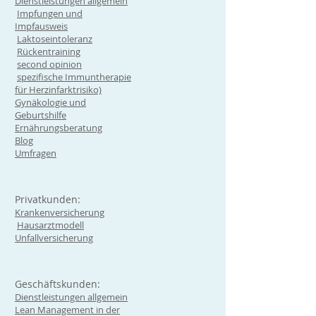
Dienstleistungen allgemein
Impfungen und
Impfausweis
Laktoseintoleranz
Rückentraining
second opinion
spezifische Immuntherapie
für Herzinfarktrisiko)
Gynäkologie und
Geburtshilfe
Ernährungsberatung
Blog
Umfragen
Privatkunden:
Krankenversicherung
Hausarztmodell
Unfallversicherung
Geschäftskunden:
Dienstleistungen allgemein
Lean Management in der