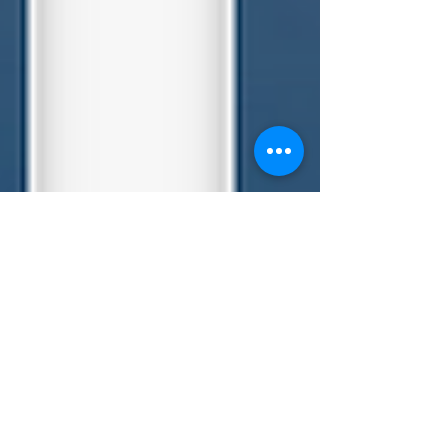
Arztpraxis Glattpark
23. Nov. 2017
1 Min. Lesezeit
Schnarchen