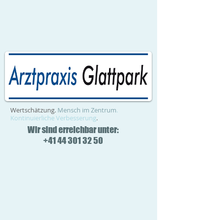
Wertschätzung.
Mensch im Zentrum
.
Kontinuierliche Verbesserung
.
Wir sind erreichbar unter:
+41 44 301 32 50