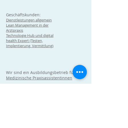
Geschäftskunden:
Dienstleistungen allgemein
Lean Management in der
Arztpraxis
Technologie Hub und digital
health Expert (Testen,
Implentierung, Vermittlung)
Wir sind ein Ausbildungsbetrieb für
Medizinische Praxisassistentinnen
Wir sind eine Ausbildungspraxis der
Universität Zürich und Universität Bern