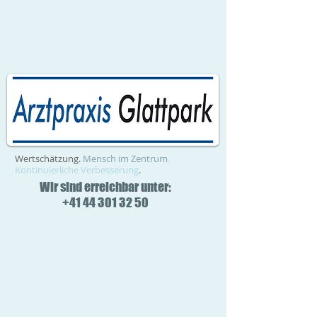
Wertschätzung.
Mensch im Zentrum
.
Kontinuierliche Verbesserung
.
Wir sind erreichbar unter:
+41 44 301 32 50