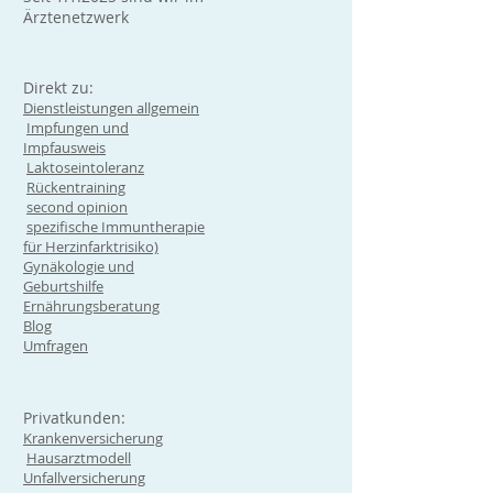
Ärztenetzwerk
Direkt zu:
Dienstleistungen allgemein
Impfungen und
Impfausweis
Laktoseintoleranz
Rückentraining
second opinion
spezifische Immuntherapie
für Herzinfarktrisiko)
Gynäkologie und
Geburtshilfe
Ernährungsberatung
Blog
Umfragen
Privatkunden:
Krankenversicherung
Hausarztmodell
Unfallversicherung