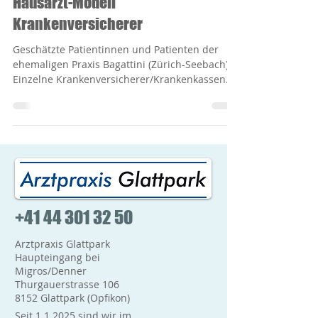
Hausarzt-Modell
Krankenversicherer
Geschätzte Patientinnen und Patienten der
ehemaligen Praxis Bagattini (Zürich-Seebach).
Einzelne Krankenversicherer/Krankenkassen
haben...
+41 44 301 32 50
Arztpraxis Glattpark
Haupteingang bei
Migros/Denner
Thurgauerstrasse 106
8152 Glattpark (Opfikon)
Seit 1.1.2025 sind wir im